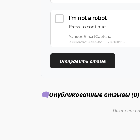
🗨️
Опубликованные отзывы (0)
Пока нет о