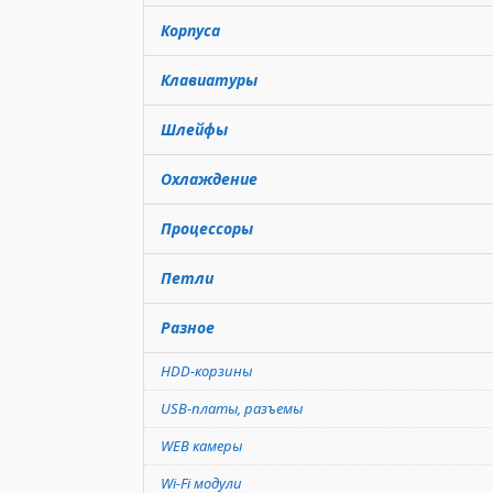
Корпуса
Клавиатуры
Шлейфы
Охлаждение
Процессоры
Петли
Разное
HDD-корзины
USB-платы, разъемы
WEB камеры
Wi-Fi модули