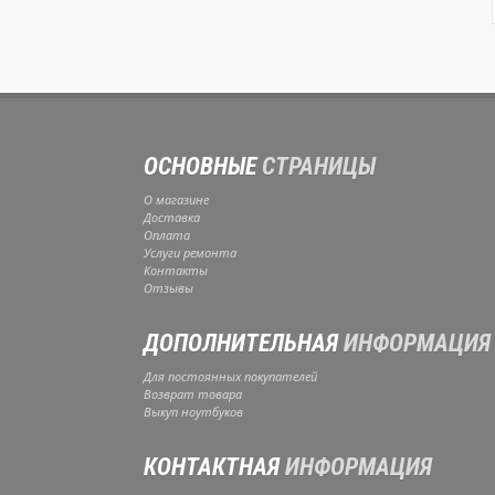
ОСНОВНЫЕ
СТРАНИЦЫ
О магазине
Доставка
Оплата
Услуги ремонта
Контакты
Отзывы
ДОПОЛНИТЕЛЬНАЯ
ИНФОРМАЦИЯ
Для постоянных покупателей
Возврат товара
Выкуп ноутбуков
КОНТАКТНАЯ
ИНФОРМАЦИЯ