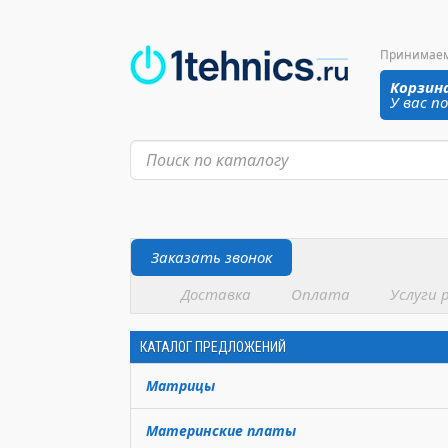
Принимаем з
Корзин
У вас п
Заказать звонок
Доставка
Оплата
Услуги 
КАТАЛОГ ПРЕДЛОЖЕНИЙ
Матрицы
Материнские платы