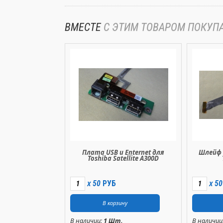
ВМЕСТЕ
С ЭТИМ ТОВАРОМ ПОКУП
Плата USB и Enternet для
Шлейф
Toshiba Satellite A300D
50
РУБ
50
X
X
В наличии:
1 Шт.
В наличии