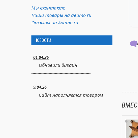
Мы вконтакте
Наши товары на авито.ru
Отзывы на Авито.ru
НОВОСТИ
🗨️
01.04.26
Обновили дизайн
------------------------------------------------
9.04.26
Сайт наполняется товаром
ВМЕС