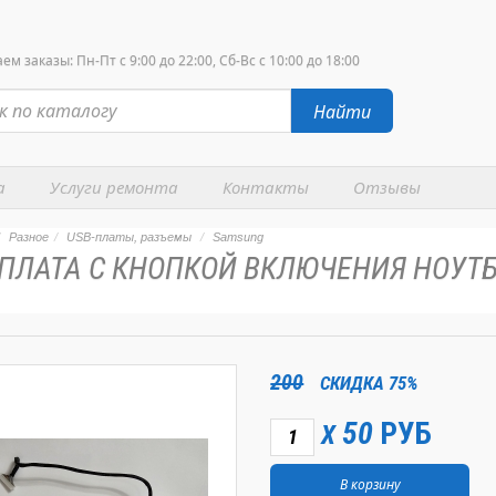
м заказы: Пн-Пт с 9:00 до 22:00, Сб-Вс с 10:00 до 18:00
Найти
а
Услуги ремонта
Контакты
Отзывы
Разное
USB-платы, разъемы
Samsung
 ПЛАТА С КНОПКОЙ ВКЛЮЧЕНИЯ НОУТБ
200
СКИДКА 75%
50
РУБ
X