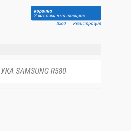
Корзина
У вас пока нет товаров
Вход
Регистрация
УКА SAMSUNG R580