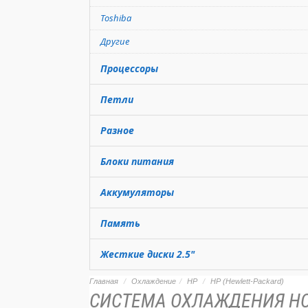
Toshiba
Другие
Процессоры
Петли
Разное
Блоки питания
Аккумуляторы
Память
Жесткие диски 2.5"
Главная
Охлаждение
HP
HP (Hewlett-Packard)
СИСТЕМА ОХЛАЖДЕНИЯ НОУ