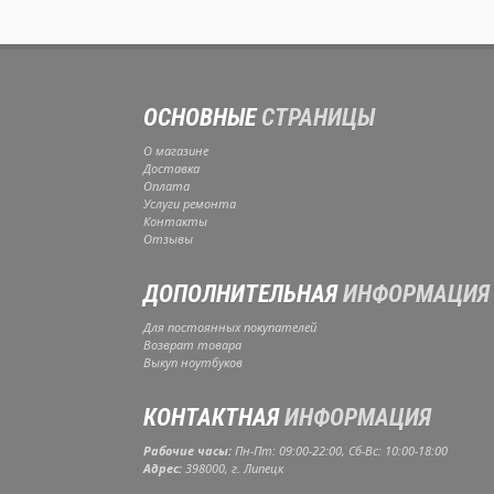
ОСНОВНЫЕ
СТРАНИЦЫ
О магазине
Доставка
Оплата
Услуги ремонта
Контакты
Отзывы
ДОПОЛНИТЕЛЬНАЯ
ИНФОРМАЦИЯ
Для постоянных покупателей
Возврат товара
Выкуп ноутбуков
КОНТАКТНАЯ
ИНФОРМАЦИЯ
Рабочие часы:
Пн-Пт: 09:00-22:00, Сб-Вс: 10:00-18:00
Адрес:
398000, г. Липецк