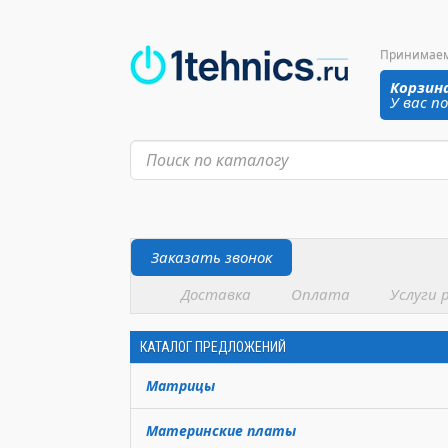
Принимаем з
Корзин
У вас п
Заказать звонок
Доставка
Оплата
Услуги 
КАТАЛОГ ПРЕДЛОЖЕНИЙ
Матрицы
Материнские платы