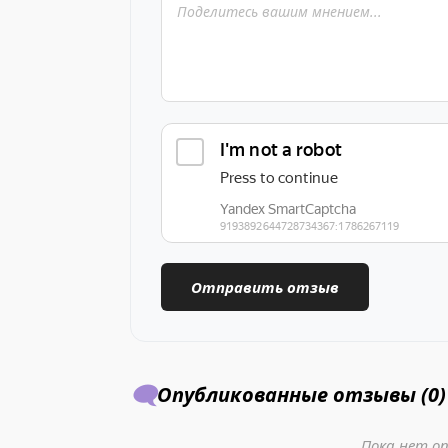
🗨️
Опубликованные отзывы (0)
Пока нет о