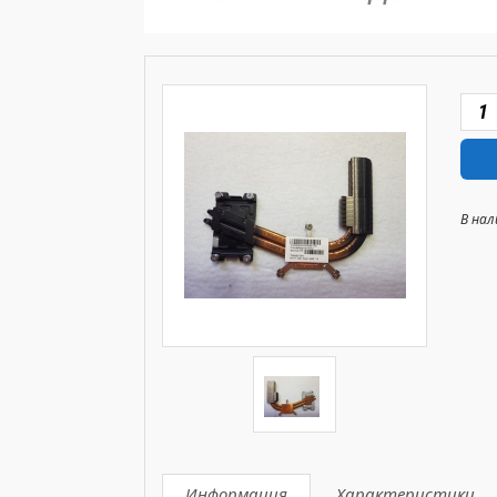
В нал
Информация
Характеристики