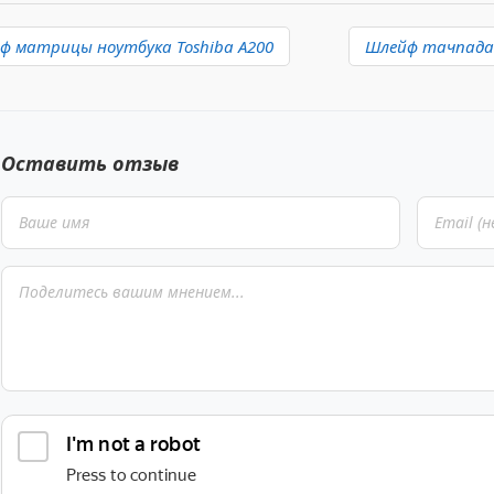
ф матрицы ноутбука Toshiba A200
Шлейф тачпада н
Оставить отзыв