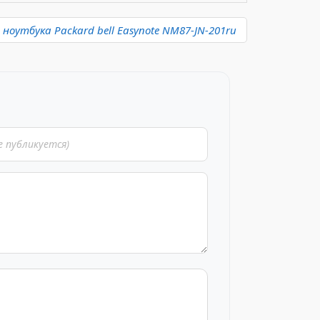
оутбука Packard bell Easynote NM87-JN-201ru