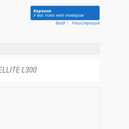
Корзина
У вас пока нет товаров
Вход
Регистрация
LLITE L300