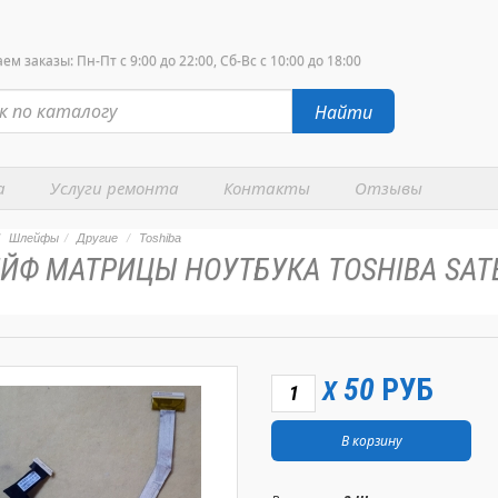
м заказы: Пн-Пт с 9:00 до 22:00, Сб-Вс с 10:00 до 18:00
Найти
а
Услуги ремонта
Контакты
Отзывы
Шлейфы
Другие
Toshiba
ЙФ МАТРИЦЫ НОУТБУКА TOSHIBA SATE
50
РУБ
X