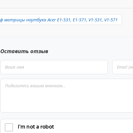
 матрицы ноутбука Acer E1-531, E1-571, V1-531, V1-571
Оставить отзыв