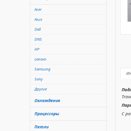
Acer
Asus
Dell
DNS
HP
Lenovo
Samsung
И
Sony
Другие
Под
Trav
Охлаждение
Пар
С ра
Процессоры
Петли