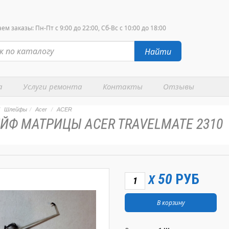
м заказы: Пн-Пт с 9:00 до 22:00, Сб-Вс с 10:00 до 18:00
Найти
а
Услуги ремонта
Контакты
Отзывы
Шлейфы
Acer
ACER
ЙФ МАТРИЦЫ ACER TRAVELMATE 2310
50
РУБ
X